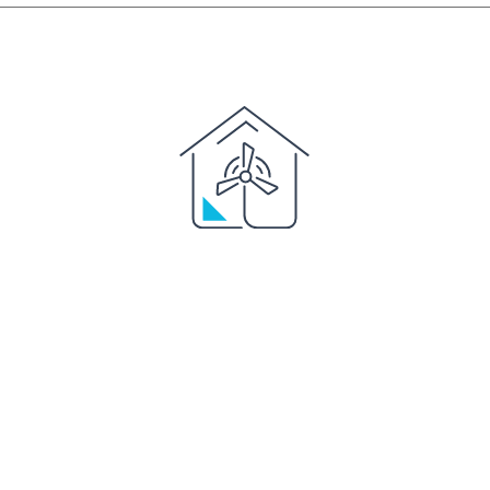
ETUDE, CONCEPTION & INSTALLATION
MAINTENANCE