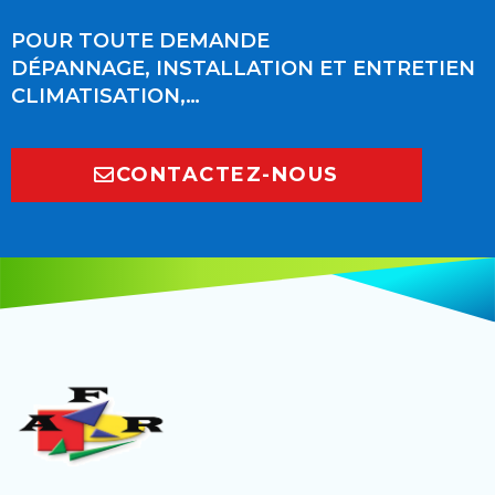
POUR TOUTE DEMANDE
DÉPANNAGE, INSTALLATION ET ENTRETIEN
CLIMATISATION,…
CONTACTEZ-NOUS