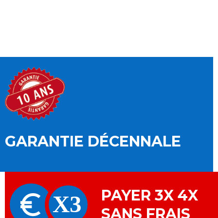
GARANTIE DÉCENNALE
PAYER 3X 4X
SANS FRAIS