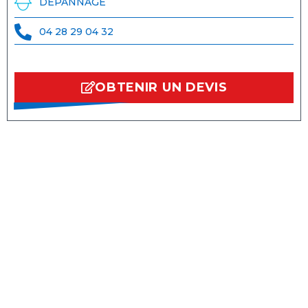
DÉPANNAGE
04 28 29 04 32
OBTENIR UN DEVIS