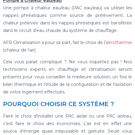
Pompe à chaleur eau/eau
Une pompe à chaleur eau/eau (PAC eau/eau) va utiliser les
nappes phréatiques comme source de prélèvement. La
chaleur prélevée dans les nappes phréatiques est transférée
dans le circuit d’eau chaude du système de chauffage.
AFR Climatisation a pour sa part, fait le choix de l’
aérothermie
(chaleur de l’air).
Cela vous parait compliqué ? Ne vous inquiétez pas ! Nos
techniciens experts en chauffage et climatisation seront
présents pour vous conseiller la meilleure solution, un fois le
bilan thermique et l’étude de la configuration et de l’isolation
de votre logement effectués.
POURQUOI CHOISIR CE SYSTÈME ?
Faire le choix d’installer une PAC air/air ou une PAC air/eau,
c’est faire le choix des économies. L’air est en effet une
source d’énergie quasi inépuisable et gratuite. Seule vous