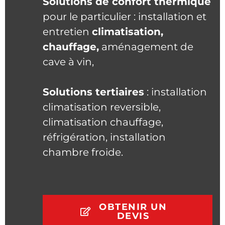
Solutions de confort thermique
pour le particulier : installation et
entretien
climatisation,
chauffage,
aménagement de
cave à vin,
Solutions tertiaires
: installation
climatisation reversible,
climatisation chauffage,
réfrigération, installation
chambre froide.
OBTENIR UN
DEVIS