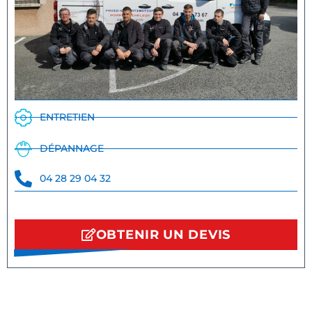
ENTRETIEN
DÉPANNAGE
04 28 29 04 32
OBTENIR UN DEVIS