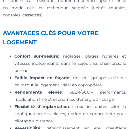
ni courant d’air. Résultat: montée en confort rapide, silence
en mode nuit et esthétique soignée (unités murales,
consoles, cassettes).
AVANTAGES CLÉS POUR VOTRE
LOGEMENT
Confort sur‑mesure:
réglages, plages horaires et
vitesses indépendants dans le séjour, les chambres, le
bureau.
Faible impact en façade:
un seul groupe extérieur
pour tout le logement, idéal en copropriété.
Rendements élevés:
SEER/SCOP performants,
modulation fine et économies d’énergie à l’usage.
Flexibilité d’implantation
: choix des unités selon la
configuration des pièces; option de connectivité pour
pilotage à distance.
Réversibilité:
rafraîchissement en été, chauffage