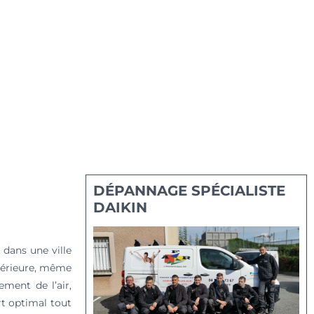
DÉPANNAGE SPÉCIALISTE
DAIKIN
 dans une ville
térieure, même
ement de l’air,
t optimal tout