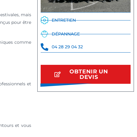
stivales, mais
ENTRETIEN
onçus pour être
DÉPANNAGE
hermiques comme
04 28 29 04 32
OBTENIR UN
DEVIS
fessionnels et
entours et vous