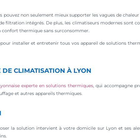
 pouvez non seulement mieux supporter les vagues de chaleur e
 de filtration intégrés. De plus, les climatiseurs modernes sont c
un confort thermique sans surconsommer.
é pour installer et entretenir tous vos appareil de solutions t
 DE CLIMATISATION À LYON
Lyonnaise experte en solutions thermiques
, qui accompagne pro
hauffage et autres appareils thermiques.
N
ser la solution intervient à votre domicile sur Lyon et ses al
ins.