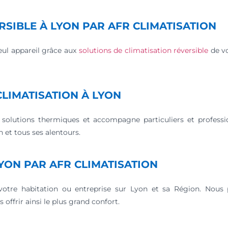
RSIBLE À LYON PAR AFR CLIMATISATION
seul appareil grâce aux
solutions de climatisation réversible
de vo
CLIMATISATION À LYON
n solutions thermiques et accompagne particuliers et professi
n et tous ses alentours.
LYON PAR AFR CLIMATISATION
votre habitation ou entreprise sur Lyon et sa Région. Nous 
 offrir ainsi le plus grand confort.