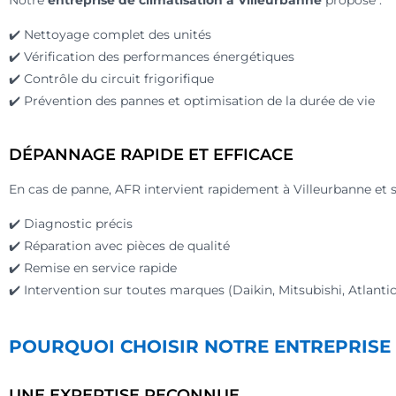
Notre
entreprise de climatisation à Villeurbanne
propose :
✔️ Nettoyage complet des unités
✔️ Vérification des performances énergétiques
✔️ Contrôle du circuit frigorifique
✔️ Prévention des pannes et optimisation de la durée de vie
DÉPANNAGE RAPIDE ET EFFICACE
En cas de panne, AFR intervient rapidement à Villeurbanne et s
✔️ Diagnostic précis
✔️ Réparation avec pièces de qualité
✔️ Remise en service rapide
✔️ Intervention sur toutes marques (Daikin, Mitsubishi, Atlanti
POURQUOI CHOISIR NOTRE ENTREPRISE 
UNE EXPERTISE RECONNUE