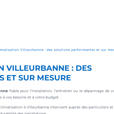
imatisation Villeurbanne : des solutions performantes et sur me
N VILLEURBANNE : DES
S ET SUR MESURE
banne
fiable pour l’installation, l’entretien ou le dépannage de 
à vos besoins et à votre budget.
climatisation à Villeurbanne intervient auprès des particuliers et
rabilité des installations.