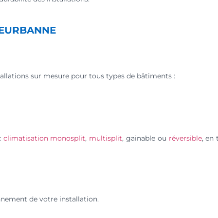
LLEURBANNE
tallations sur mesure pour tous types de bâtiments :
:
climatisation monosplit
,
multisplit
, gainable ou
réversible
, en
nnement de votre installation.