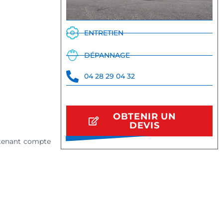
ENTRETIEN
DÉPANNAGE
04 28 29 04 32
OBTENIR UN
DEVIS
 tenant compte