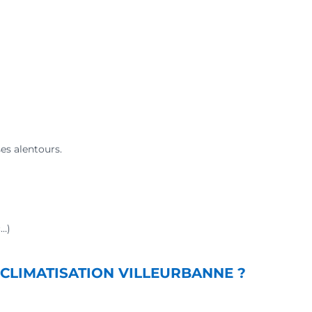
es alentours.
c…)
CLIMATISATION VILLEURBANNE ?