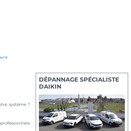
sure
DÉPANNAGE SPÉCIALISTE
DAIKIN
votre système ?
 professionnels