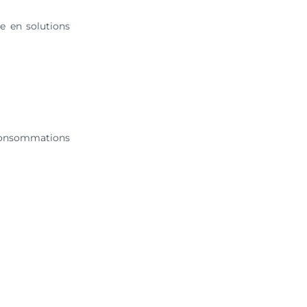
e en solutions
 consommations