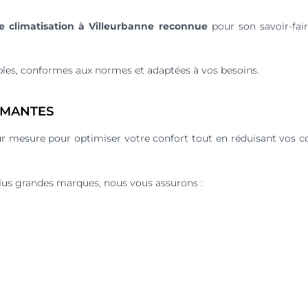
e climatisation à Villeurbanne reconnue
pour son savoir-fair
ables, conformes aux normes et adaptées à vos besoins.
RMANTES
sur mesure pour optimiser votre confort tout en réduisant vos
plus grandes marques, nous vous assurons :