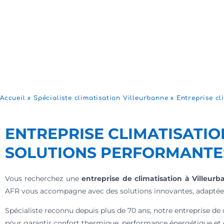
Accueil
»
Spécialiste climatisation Villeurbanne
»
Entreprise cl
ENTREPRISE CLIMATISATIO
SOLUTIONS PERFORMANTE
Vous recherchez une
entreprise de climatisation à Villeur
AFR vous accompagne avec des solutions innovantes, adaptées 
Spécialiste reconnu depuis plus de 70 ans, notre entreprise de 
pour garantir confort thermique, performance énergétique et du