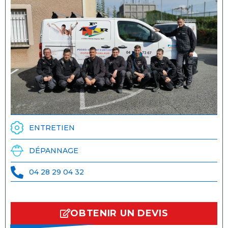
ENTRETIEN
DÉPANNAGE
04 28 29 04 32
OBTENIR UN DEVIS