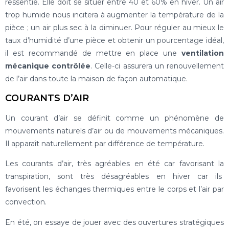
ressentie. Elle doit se situer entre 40 et 60% en hiver. Un air
trop humide nous incitera à augmenter la température de la
pièce ; un air plus sec à la diminuer. Pour réguler au mieux le
taux d’humidité d’une pièce et obtenir un pourcentage idéal,
il est recommandé de mettre en place une
ventilation
mécanique contrôlée
. Celle-ci assurera un renouvellement
de l’air dans toute la maison de façon automatique.
COURANTS D’AIR
Un courant d’air se définit comme un phénomène de
mouvements naturels d’air ou de mouvements mécaniques.
Il apparaît naturellement par différence de température.
Les courants d’air, très agréables en été car favorisant la
transpiration, sont très désagréables en hiver car ils
favorisent les échanges thermiques entre le corps et l’air par
convection.
En été, on essaye de jouer avec des ouvertures stratégiques