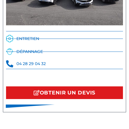
ENTRETIEN
DÉPANNAGE
04 28 29 04 32
OBTENIR UN DEVIS