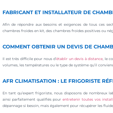
FABRICANT ET INSTALLATEUR DE CHAMB
Afin de répondre aux besoins et exigences de tous ces se
chambres froides en kit, des chambres froides positives ou néga
COMMENT OBTENIR UN DEVIS DE CHAMB
Il est très difficile pour nous d’
établir un devis à distance
, le 
volumes, les températures ou le type de système qu’il conviendr
AFR CLIMATISATION : LE FRIGORISTE RÉ
En tant qu’expert frigoriste, nous disposons de nombreux la
ainsi parfaitement qualifiés pour
entretenir toutes vos instal
dépannage si besoin, mais également pour récupérer les fluide