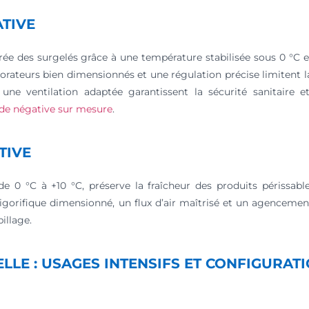
ATIVE
ée des surgelés grâce à une température stabilisée sous 0 °C e
orateurs bien dimensionnés et une régulation précise limitent 
une ventilation adaptée garantissent la sécurité sanitaire et
de négative sur mesure
.
TIVE
e 0 °C à +10 °C, préserve la fraîcheur des produits périssabl
rigorifique dimensionné, un flux d’air maîtrisé et un agenceme
pillage.
LE : USAGES INTENSIFS ET CONFIGURAT