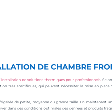
STALLATION DE CHAMBRE FRO
’
installation de solutions thermiques pour professionnels
. Selo
ration très spécifiques, qui peuvent nécessiter la mise en plac
frigérée de petite, moyenne ou grande taille. En maintenant u
rver dans des conditions optimales des denrées et produits fragi