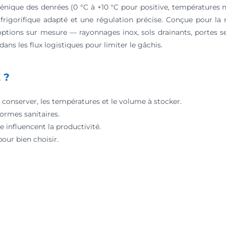
énique des denrées (0 °C à +10 °C pour positive, températures 
rigorifique adapté et une régulation précise. Conçue pour la r
n options sur mesure — rayonnages inox, sols drainants, portes s
ans les flux logistiques pour limiter le gâchis.
 ?
conserver, les températures et le volume à stocker.
ormes sanitaires.
 influencent la productivité.
our bien choisir.