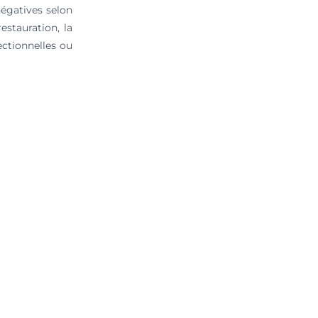
négatives selon
estauration, la
ectionnelles ou