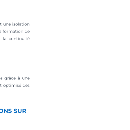
t une isolation
la formation de
 la continuité
es grâce à une
nt optimisé des
IONS SUR