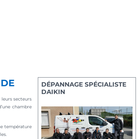
IDE
DÉPANNAGE SPÉCIALISTE
DAIKIN
n leurs secteurs
e d’une chambre
ne température
les.