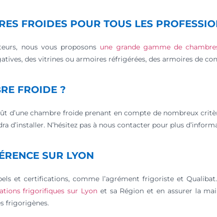
RES FROIDES POUR TOUS LES PROFESSI
cteurs, nous vous proposons
une grande gamme de chambres
tives, des vitrines ou armoires réfrigérées, des armoires de con
RE FROIDE ?
coût d’une chambre froide prenant en compte de nombreux crit
a d’installer. N’hésitez pas à nous contacter pour plus d’inform
FÉRENCE SUR LYON
bels et certifications, comme l’agrément frigoriste et Qualib
lations frigorifiques sur Lyon
et sa Région et en assurer la mai
s frigorigènes.