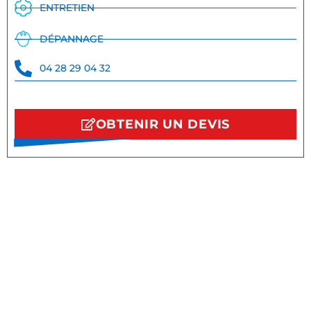
ENTRETIEN
DÉPANNAGE
04 28 29 04 32
OBTENIR UN DEVIS