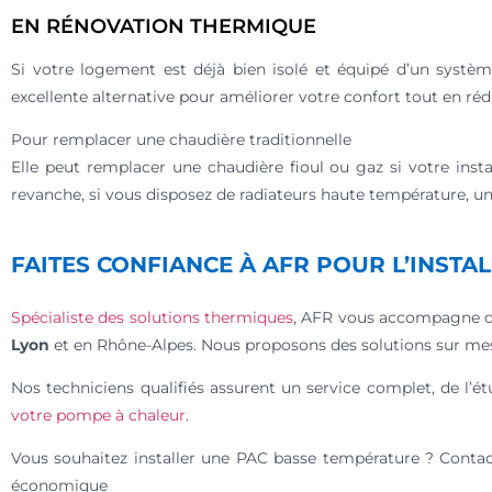
EN RÉNOVATION THERMIQUE
Si votre logement est déjà bien isolé et équipé d’un systè
excellente alternative pour améliorer votre confort tout en r
Pour remplacer une chaudière traditionnelle
Elle peut remplacer une chaudière fioul ou gaz si votre ins
revanche, si vous disposez de radiateurs haute température, 
FAITES CONFIANCE À AFR POUR L’INST
Spécialiste des solutions thermiques
, AFR vous accompagne dan
Lyon
et en Rhône-Alpes. Nous proposons des solutions sur mes
Nos techniciens qualifiés assurent un service complet, de l’étu
votre pompe à chaleur
.
Vous souhaitez installer une PAC basse température ? Contac
économique