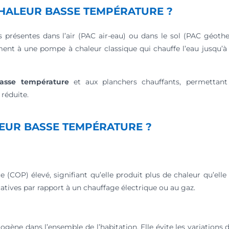
HALEUR BASSE TEMPÉRATURE ?
s présentes dans l’air (PAC air-eau) ou dans le sol (PAC géoth
ement à une pompe à chaleur classique qui chauffe l’eau jusqu’
basse température
et aux planchers chauffants, permettant
réduite.
EUR BASSE TEMPÉRATURE ?
 (COP) élevé, signifiant qu’elle produit plus de chaleur qu’e
catives par rapport à un chauffage électrique ou au gaz.
ène dans l’ensemble de l’habitation. Elle évite les variations