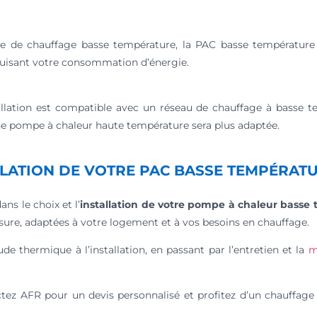
me de chauffage basse température, la PAC basse température
éduisant votre consommation d’énergie.
tallation est compatible avec un réseau de chauffage à basse t
une pompe à chaleur haute température sera plus adaptée.
ALLATION DE VOTRE PAC BASSE TEMPÉRAT
s le choix et l’
installation de votre pompe à chaleur basse
ure, adaptées à votre logement et à vos besoins en chauffage.
de thermique à l’installation, en passant par l’entretien et la
m
tez AFR pour un devis personnalisé et profitez d’un chauffage