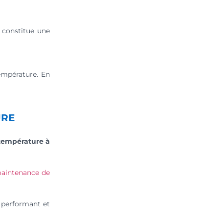
 constitue une
empérature. En
URE
 température à
aintenance de
 performant et