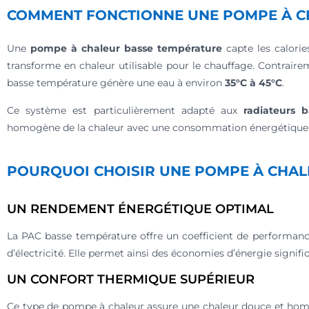
COMMENT FONCTIONNE UNE POMPE À C
Une
pompe à chaleur basse température
capte les calorie
transforme en chaleur utilisable pour le chauffage. Contrair
basse température génère une eau à environ
35°C à 45°C
.
Ce système est particulièrement adapté aux
radiateurs 
homogène de la chaleur avec une consommation énergétique 
POURQUOI CHOISIR UNE POMPE À CHAL
UN RENDEMENT ÉNERGÉTIQUE OPTIMAL
La PAC basse température offre un coefficient de performance
d’électricité. Elle permet ainsi des économies d’énergie signifi
UN CONFORT THERMIQUE SUPÉRIEUR
Ce type de pompe à chaleur assure une chaleur douce et homog