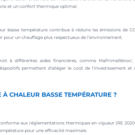
ons et un confort thermique optimal.
ur basse température contribue à réduire les émissions de CO₂.
r pour un chauffage plus respectueux de l’environnement.
oit à différentes aides financières, comme MaPrimeRénov’, l
ispositifs permettent d’alléger le coût de l’investissement et
E À CHALEUR BASSE TEMPÉRATURE ?
onforme aux réglementations thermiques en vigueur (RE 2020). 
température pour une efficacité maximale.