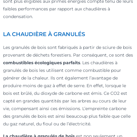
sont plus éligibles aux primes énergies compte tenu de leurs
faibles performances par rapport aux chaudières à
condensation.
LA CHAUDIÈRE À GRANULÉS
Les granulés de bois sont fabriqués à partir de sciure de bois
provenant de déchets forestiers. Par conséquent, ce sont des
combustibles écologiques parfaits
. Les chaudières à
granulés de bois les utilisent comme combustible pour
générer de la chaleur. Ils ont également l’avantage de
produire moins de gaz à effet de serre. En effet, lorsque le
bois est brûlé, du dioxyde de carbone est émis. Ce CO2 est
capté en grandes quantités par les arbres au cours de leur
vie, compensant ainsi ces émissions. L’empreinte carbone
des granulés de bois est ainsi beaucoup plus faible que celle
du gaz naturel, du fioul ou de l’électricité.
La chaudière à granulés de bois
est non seulement un