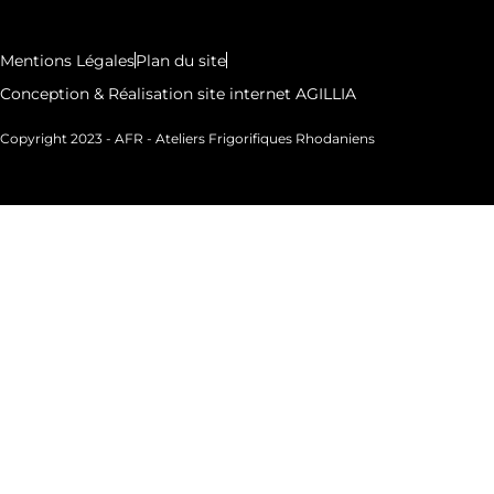
Mentions Légales
Plan du site
Conception & Réalisation site internet AGILLIA
Copyright 2023 - AFR - Ateliers Frigorifiques Rhodaniens
Conception et Réalisation Agillia