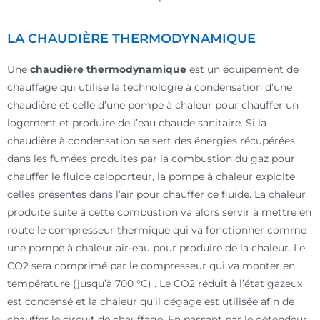
LA CHAUDIÈRE THERMODYNAMIQUE
Une
chaudière thermodynamique
est un équipement de
chauffage qui utilise la technologie à condensation d’une
chaudière et celle d’une pompe à chaleur pour chauffer un
logement et produire de l’eau chaude sanitaire. Si la
chaudière à condensation se sert des énergies récupérées
dans les fumées produites par la combustion du gaz pour
chauffer le fluide caloporteur, la pompe à chaleur exploite
celles présentes dans l’air pour chauffer ce fluide. La chaleur
produite suite à cette combustion va alors servir à mettre en
route le compresseur thermique qui va fonctionner comme
une pompe à chaleur air-eau pour produire de la chaleur. Le
CO2 sera comprimé par le compresseur qui va monter en
température (jusqu’à 700 °C) . Le CO2 réduit à l’état gazeux
est condensé et la chaleur qu’il dégage est utilisée afin de
chauffer le circuit de chauffage. En passant par le détendeur,