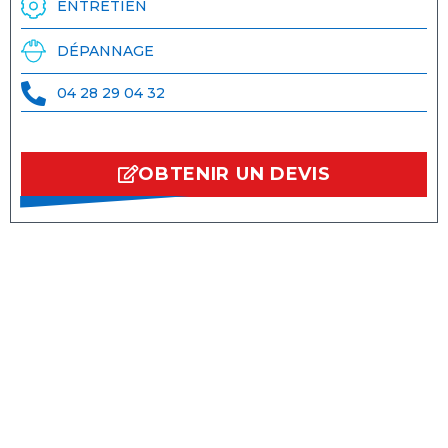
ENTRETIEN
DÉPANNAGE
04 28 29 04 32
OBTENIR UN DEVIS