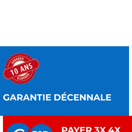
GARANTIE DÉCENNALE
PAYER 3X 4X