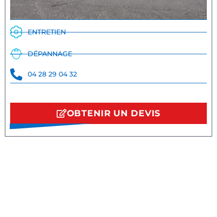
ENTRETIEN
DÉPANNAGE
04 28 29 04 32
OBTENIR UN DEVIS