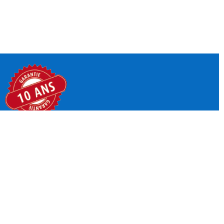
GARANTIE DÉCENNALE
PAYER 3X 4X
SANS FRAIS