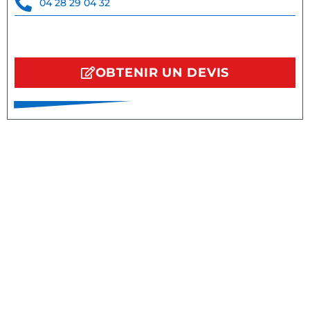
04 28 29 04 32
OBTENIR UN DEVIS