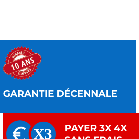
GARANTIE DÉCENNALE
PAYER 3X 4X