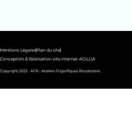
Mentions Légales
Plan du site
Conception & Réalisation site internet AGILLIA
Copyright 2023 - AFR - Ateliers Frigorifiques Rhodaniens
Conception et Réalisation Agillia