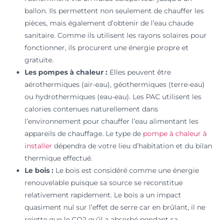
ballon. Ils permettent non seulement de chauffer les
pièces, mais également d’obtenir de l’eau chaude
sanitaire. Comme ils utilisent les rayons solaires pour
fonctionner, ils procurent une énergie propre et
gratuite.
Les pompes à chaleur :
Elles peuvent être
aérothermiques (air-eau), géothermiques (terre-eau)
ou hydrothermiques (eau-eau). Les PAC utilisent les
calories contenues naturellement dans
l’environnement pour chauffer l’eau alimentant les
appareils de chauffage. Le type de
pompe à chaleur à
installer
dépendra de votre lieu d’habitation et du bilan
thermique effectué.
Le bois :
Le bois est considéré comme une énergie
renouvelable puisque sa source se reconstitue
relativement rapidement. Le bois a un impact
quasiment nul sur l’effet de serre car en brûlant, il ne
rejette que le CO2 qu’il a absorbé pendant sa