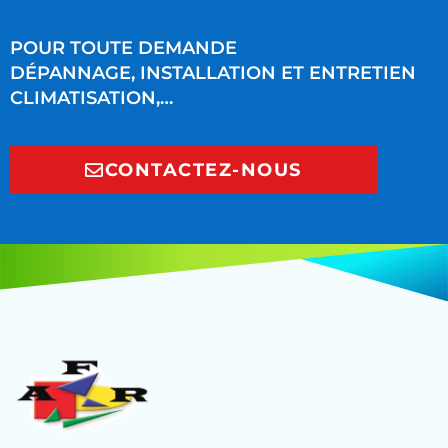
POUR TOUTE DEMANDE
DÉPANNAGE, INSTALLATION ET ENTRETIEN
CLIMATISATION,…
CONTACTEZ-NOUS