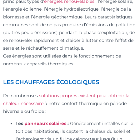
principaux types d’
énergies renouvelables
: l’énergie solaire,
l’énergie éolienne, l’énergie hydroélectrique, l’énergie de la
biomasse et l’énergie géothermique. Leurs caractéristiques
communes sont de ne pas produire d’émissions de pollution
(ou très peu d’émissions) pendant la phase d’exploitation, de
se renouveler rapidement et d’aider à lutter contre l’effet de
serre et le réchauffement climatique.
Ces énergies sont utilisées dans le fonctionnement de
nombreux appareils thermiques.
LES CHAUFFAGES ÉCOLOGIQUES
De nombreuses
solutions propres existent pour obtenir la
chaleur nécessaire
à notre confort thermique en période
hivernale ou froide :
L
es
panneaux solaires
:
Généralement installés sur le
toit des habitations, ils captent la chaleur du soleil et
l’acheminent via un fluide caloporteur jusqu’à un