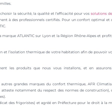
milles.
oisir la sécurité, la qualité et l’efficacité pour vos
solutions d
pement à des professionnels certifiés. Pour un confort optimal e
TIC.
la marque ATLANTIC sur Lyon et la Région Rhône-Alpes et profit
n et l’isolation thermique de votre habitation afin de pouvoir v
ent les produits que nous vous installons, et en assurons l
et autres grandes marques du confort thermique, AFR Climatisa
ui atteste notamment du respect des normes de construction), 
es).
 des frigoristes) et agréé en Préfecture pour le droit à la m