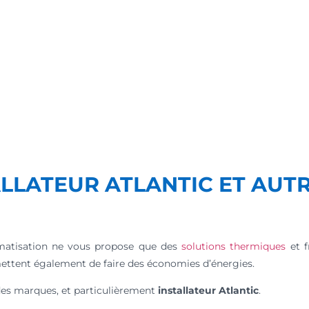
ALLATEUR ATLANTIC ET AUT
imatisation ne vous propose que des
solutions thermiques
et f
rmettent également de faire des économies d’énergies.
ndes marques, et particulièrement
installateur Atlantic
.