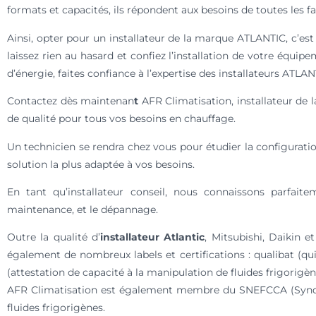
formats et capacités, ils répondent aux besoins de toutes les fa
Ainsi, opter pour un installateur de la marque ATLANTIC, c’est ch
laissez rien au hasard et confiez l’installation de votre équi
d’énergie, faites confiance à l’expertise des installateurs ATLAN
Contactez dès maintenan
t
AFR Climatisation, installateur de 
de qualité pour tous vos besoins en chauffage.
Un technicien se rendra chez vous pour étudier la configuratio
solution la plus adaptée à vos besoins.
En tant qu’
installateur conseil
, nous connaissons parfaitem
maintenance, et le dépannage.
Outre la qualité d’
installateur Atlantic
, Mitsubishi, Daikin 
également de nombreux labels et certifications : qualibat (q
(attestation de capacité à la manipulation de fluides frigorigèn
AFR Climatisation est également membre du SNEFCCA (Syndicat
fluides frigorigènes.