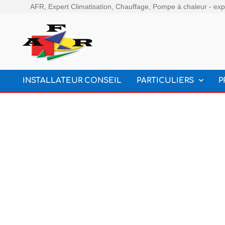
AFR, Expert Climatisation, Chauffage, Pompe à chaleur - expe
INSTALLATEUR CONSEIL
PARTICULIERS
P