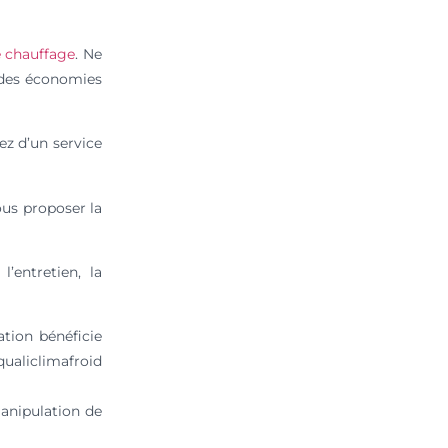
e chauffage
. Ne
t des économies
ez d’un service
ous proposer la
’entretien, la
tion bénéficie
qualiclimafroid
anipulation de