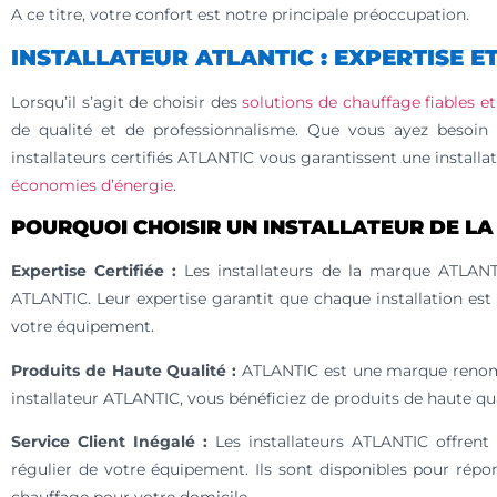
A ce titre, votre confort est notre principale préoccupation.
INSTALLATEUR ATLANTIC : EXPERTISE 
Lorsqu’il s’agit de choisir des
solutions de chauffage fiables e
de qualité et de professionnalisme. Que vous ayez besoin 
installateurs certifiés ATLANTIC vous garantissent une installa
économies d’énergie
.
POURQUOI CHOISIR UN INSTALLATEUR DE LA
Expertise Certifiée :
Les installateurs de la marque ATLANTIC
ATLANTIC. Leur expertise garantit que chaque installation est ré
votre équipement.
Produits de Haute Qualité :
ATLANTIC est une marque renommé
installateur ATLANTIC, vous bénéficiez de produits de haute q
Service Client Inégalé :
Les installateurs ATLANTIC offren
régulier de votre équipement. Ils sont disponibles pour répon