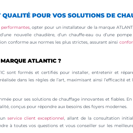
ET QUALITÉ POUR VOS SOLUTIONS DE CH
t performantes
, opter pour un installateur de la marque ATLAN
d’une nouvelle chaudière, d’un chauffe-eau ou d’une pompe 
tion conforme aux normes les plus strictes, assurant ainsi
confor
 MARQUE ATLANTIC ?
 sont formés et certifiés pour installer, entretenir et répare
alisée dans les règles de l’art, maximisant ainsi l’efficacité et 
e pour ses solutions de chauffage innovantes et fiables. En 
ualité, conçus pour répondre aux besoins des foyers modernes.
t un
service client exceptionnel
, allant de la consultation initia
dre à toutes vos questions et vous conseiller sur les meilleur