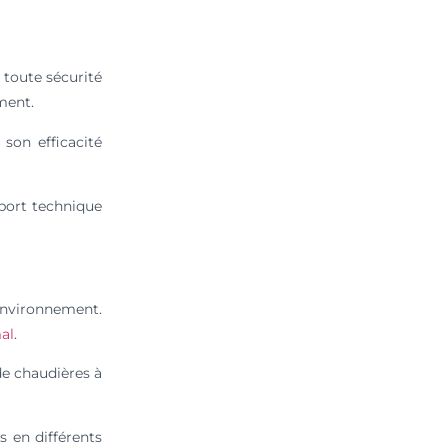
 toute sécurité
ment.
son efficacité
port technique
’environnement.
al
.
de chaudières à
s en différents