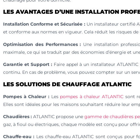
chauffage pour votre domicile.
LES AVANTAGES D’UNE INSTALLATION PROF
Installation Conforme et Sécurisée :
Un installateur certifié 
et conforme aux normes en vigueur. Cela réduit les risques d
Optimisation des Performances :
Une installation professi
maximale, ce qui se traduit par des économies d’énergie et un
Garantie et Support :
Faire appel à un installateur ATLANTIC
continu. En cas de problème, vous pouvez compter sur un servic
LES SOLUTIONS DE CHAUFFAGE ATLANTIC
Pompes à Chaleur :
Les
pompes à chaleur ATLANTIC
sont re
Elles sont idéales pour les maisons souhaitant réduire leur 
Chaudières :
ATLANTIC propose une
gamme de chaudières pe
gaz, à fioul ou électriques, chaque modèle est conçu pour offr
Chauffe-eau :
Les chauffe-eau ATLANTIC sont conçus pour four